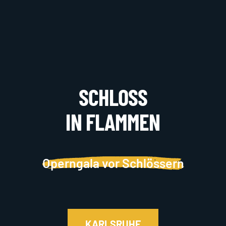
SCHLOSS
IN FLAMMEN
Operngala vor Schlössern
KARLSRUHE