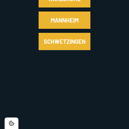
MANNHEIM
SCHWETZINGEN